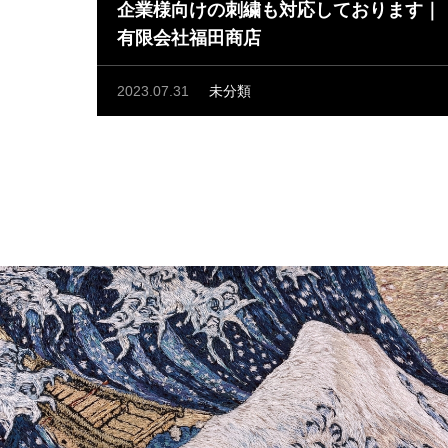
企業様向けの刺繍も対応しております｜
有限会社福田商店
2023.07.31
未分類