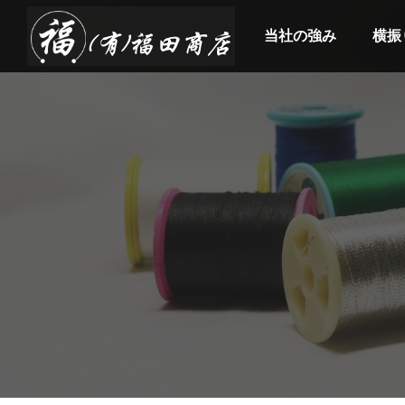
当社の強み
横振