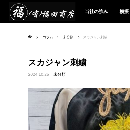
当社の強み
横振
コラム
未分類
スカジャン刺繍
スカジャン刺繍
2024.10.25
未分類