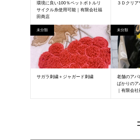
環境に良い100％ペットボトルリ
３Ｄクリア
サイクル糸使用可能｜有限会社福
田商店
未分類
未分類
サガラ刺繍＋ジャガード刺繍
老舗のアパ
ばかりのア
｜有限会社