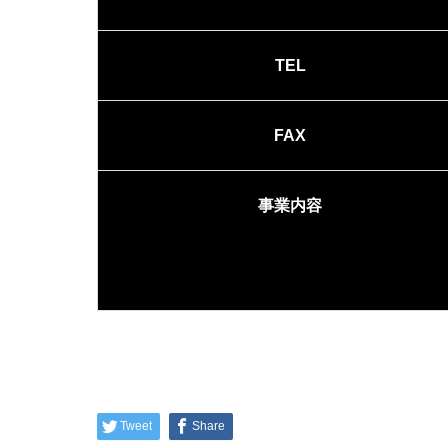
TEL
FAX
事業内容
Tweet
Share