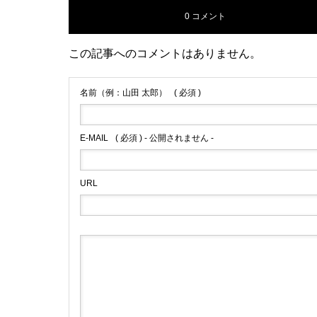
0 コメント
この記事へのコメントはありません。
名前（例：山田 太郎）
( 必須 )
E-MAIL
( 必須 ) - 公開されません -
URL