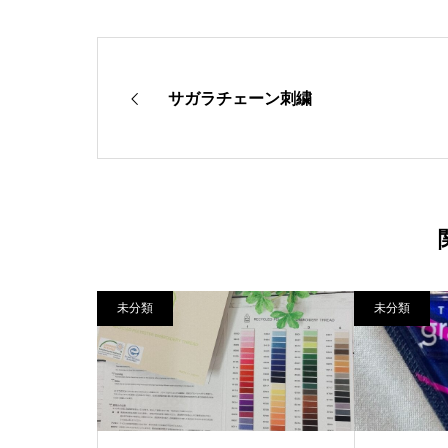
サガラチェーン刺繍
未分類
未分類