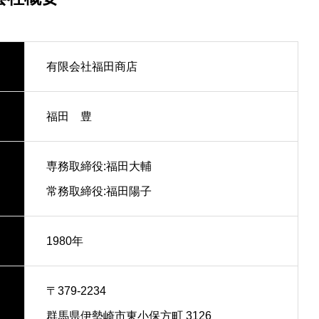
有限会社福田商店
福田 豊
専務取締役:福田大輔
常務取締役:福田陽子
1980年
〒379-2234
群馬県伊勢崎市東小保方町 3126