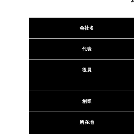
会社名
代表
役員
創業
所在地