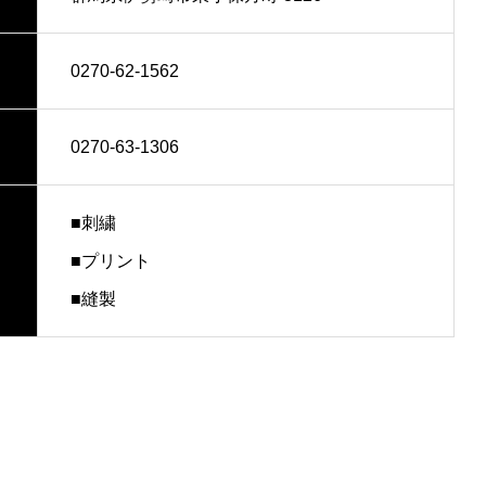
0270-62-1562
0270-63-1306
■刺繍
■プリント
■縫製