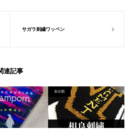
サガラ刺繍ワッペン
関連記事
未分類