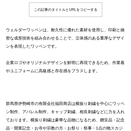
この記事のタイトルとURLをコピーする
ウェルダーワッペンは、耐久性に優れた素材を使用し、印刷と緻
密な成形技術を組み合わせることで、立体感のある重厚なデザイ
ンを表現したワッペンです。
企業ロゴやオリジナルデザインを鮮明に再現できるため、作業着
やユニフォームに高級感と存在感をプラスします。
群馬県伊勢崎市の有限会社福田商店は横振り刺繍を中心にワッペ
ン制作、アパレル制作、キャップ刺繍、相良刺繍などに力を入れ
ております。横振り刺繍は豪華な品物になるため、贈呈品・記念
品・開業記念・お寺や宗教の方・お祭り・祭事・1点の物スカジ