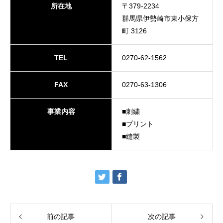
所在地
〒379-2234
群馬県伊勢崎市東小保方
町 3126
TEL
0270-62-1562
FAX
0270-63-1306
事業内容
■刺繍
■プリント
■縫製
前の記事
次の記事