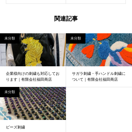
関連記事
未分類
未分類
企業様向けの刺繍も対応してお
サガラ刺繍・手ハンドル刺繍に
ります｜有限会社福田商店
ついて｜有限会社福田商店
未分類
ビーズ刺繍