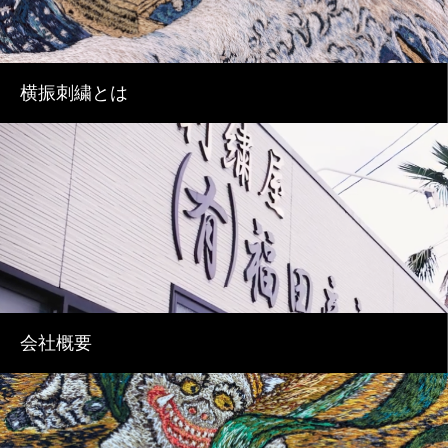
横振刺繍とは
会社概要