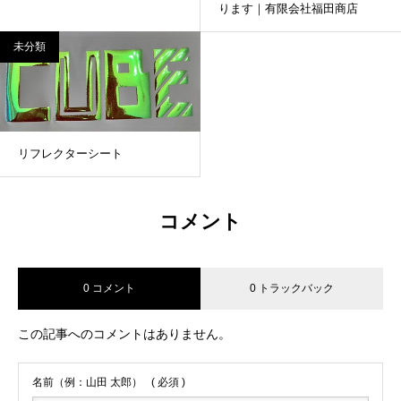
ります｜有限会社福田商店
未分類
リフレクターシート
コメント
0 コメント
0 トラックバック
この記事へのコメントはありません。
名前（例：山田 太郎）
( 必須 )