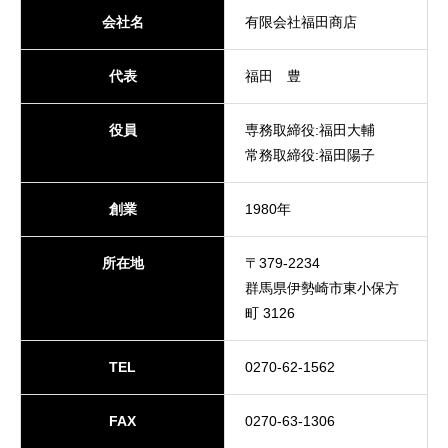
会社名
有限会社福田商店
代表
福田 豊
役員
専務取締役:福田大輔
常務取締役:福田陽子
創業
1980年
所在地
〒379-2234
群馬県伊勢崎市東小保方
町 3126
TEL
0270-62-1562
FAX
0270-63-1306