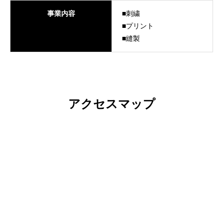
事業内容
■刺繍
■プリント
■縫製
アクセスマップ