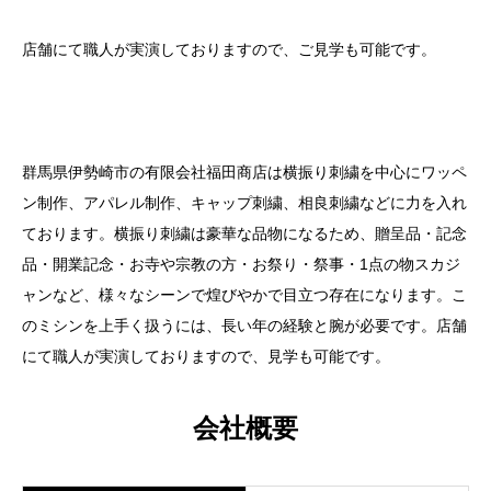
店舗にて職人が実演しておりますので、ご見学も可能です。
群馬県伊勢崎市の有限会社福田商店は横振り刺繍を中心にワッペ
ン制作、アパレル制作、キャップ刺繍、相良刺繍などに力を入れ
ております。横振り刺繍は豪華な品物になるため、贈呈品・記念
品・開業記念・お寺や宗教の方・お祭り・祭事・1点の物スカジ
ャンなど、様々なシーンで煌びやかで目立つ存在になります。こ
のミシンを上手く扱うには、長い年の経験と腕が必要です。店舗
にて職人が実演しておりますので、見学も可能です。
会社概要