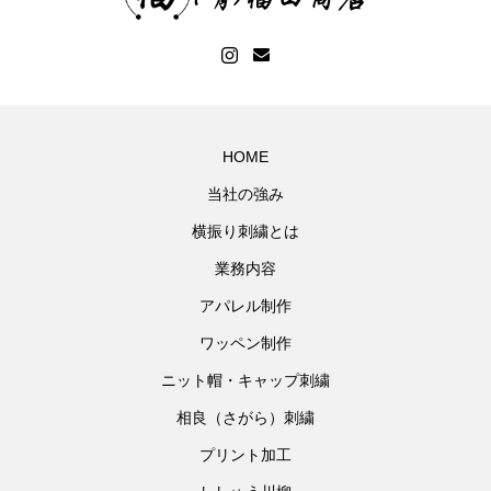
HOME
当社の強み
横振り刺繍とは
業務内容
アパレル制作
ワッペン制作
ニット帽・キャップ刺繍
相良（さがら）刺繍
プリント加工