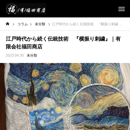
コラム
未分類
江戸時代から続く伝統技術 『横振り刺繍』｜有限会社福田商店
江戸時代から続く伝統技術 『横振り刺繍』｜有
限会社福田商店
2023.04.30
未分類